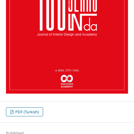
PDF (Turkish)
Published