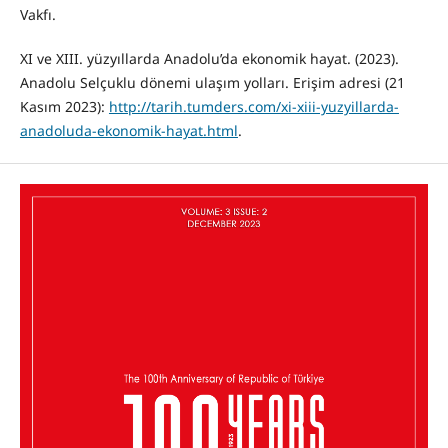
Vakfı.
XI ve XIII. yüzyıllarda Anadolu’da ekonomik hayat. (2023).
Anadolu Selçuklu dönemi ulaşım yolları. Erişim adresi (21
Kasım 2023):
http://tarih.tumders.com/xi-xiii-yuzyillarda-
anadoluda-ekonomik-hayat.html
.