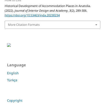
How to Cite
Historical Development of Accommodation Places in Anatolia.
(2022).
Journal of Interior Design and Academy
,
3
(2), 289-306.
https://doi.org/10.53463/inda.20230234
More Citation Formats
Language
English
Türkçe
Copyright