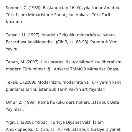
Sönmez, Z. (1989). Başlangıçtan 16. Yüzyıla kadar Anadolu
Türk-İslam Mimarisinde Sanatçılar. Ankara: Türk Tarih
Kurumu.
Tanyeli, U. (1997). Anadolu Selçuklu mimarlığı ve sanatı.
Eczacıbaşı Ansiklopedisi. (Cilt 3, ss. 88-93). İstanbul: Yem
Yayını.
Tapan, M. (2007). Uluslararası üslup: Mimarlıkta liberalizm,
modern Türk mimarlığı. Ankara: TMMOB Mimarlar Odası.
Tekeli, İ. (2009). Modernizm, modernite ve Türkiye’nin kent
planlama tarihi, İstanbul: Tarih Vakfı Yurt Yayınları.
Umur, Z. (1999). Roma hukuku ders notları, İstanbul: Beta
Yayınları.
Yiğit, İ. (2008). “Ribat”. Türkiye Diyanet Vakfı İslam
Ansiklopedisi. (Cilt 35, ss. 76-79). İstanbul: Türkiye Diyanet