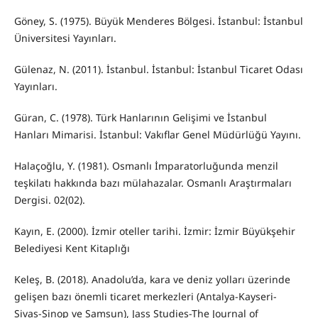
Göney, S. (1975). Büyük Menderes Bölgesi. İstanbul: İstanbul
Üniversitesi Yayınları.
Gülenaz, N. (2011). İstanbul. İstanbul: İstanbul Ticaret Odası
Yayınları.
Güran, C. (1978). Türk Hanlarının Gelişimi ve İstanbul
Hanları Mimarisi. İstanbul: Vakıflar Genel Müdürlüğü Yayını.
Halaçoğlu, Y. (1981). Osmanlı İmparatorluğunda menzil
teşkilatı hakkında bazı mülahazalar. Osmanlı Araştırmaları
Dergisi. 02(02).
Kayın, E. (2000). İzmir oteller tarihi. İzmir: İzmir Büyükşehir
Belediyesi Kent Kitaplığı
Keleş, B. (2018). Anadolu’da, kara ve deniz yolları üzerinde
gelişen bazı önemli ticaret merkezleri (Antalya-Kayseri-
Sivas-Sinop ve Samsun), Jass Studies-The Journal of