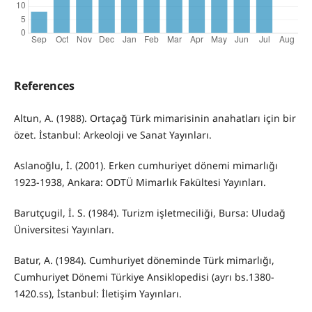
References
Altun, A. (1988). Ortaçağ Türk mimarisinin anahatları için bir
özet. İstanbul: Arkeoloji ve Sanat Yayınları.
Aslanoğlu, İ. (2001). Erken cumhuriyet dönemi mimarlığı
1923-1938, Ankara: ODTÜ Mimarlık Fakültesi Yayınları.
Barutçugil, İ. S. (1984). Turizm işletmeciliği, Bursa: Uludağ
Üniversitesi Yayınları.
Batur, A. (1984). Cumhuriyet döneminde Türk mimarlığı,
Cumhuriyet Dönemi Türkiye Ansiklopedisi (ayrı bs.1380-
1420.ss), İstanbul: İletişim Yayınları.