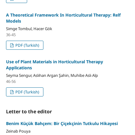
A Theoretical Framework In Horticultural Therapy: Relf
Models
Simge Tombul, Hacer Gök
36-45
PDF (Turkish)
Use of Plant Materials in Horticultural Therapy
Applications
Seyma Sengur, Aslıhan Argan Şahin, Muhibe Aslı Alp
46-56
PDF (Turkish)
Letter to the editor
Benim Küçük Bahçem: Bir Çiçekçinin Tutkulu Hikayesi
Zeinab Pouya