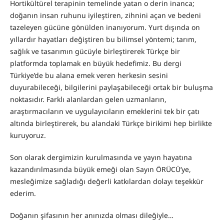
Hortikültürel terapinin temelinde yatan o derin inanca;
doğanın insan ruhunu iyileştiren, zihnini açan ve bedeni
tazeleyen gücüne gönülden inanıyorum. Yurt dışında on
yıllardır hayatları değiştiren bu bilimsel yöntemi; tarım,
sağlık ve tasarımın gücüyle birleştirerek Türkçe bir
platformda toplamak en büyük hedefimiz. Bu dergi
Türkiye’de bu alana emek veren herkesin sesini
duyurabileceği, bilgilerini paylaşabileceği ortak bir buluşma
noktasıdır. Farklı alanlardan gelen uzmanların,
araştırmacıların ve uygulayıcıların emeklerini tek bir çatı
altında birleştirerek, bu alandaki Türkçe birikimi hep birlikte
kuruyoruz.
Son olarak dergimizin kurulmasında ve yayın hayatına
kazandırılmasında büyük emeği olan Sayın ÖRÜCÜ’ye,
mesleğimize sağladığı değerli katkılardan dolayı teşekkür
ederim.
Doğanın şifasının her anınızda olması dileğiyle…