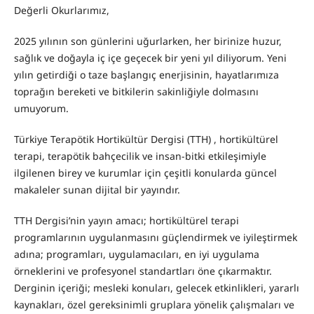
Değerli Okurlarımız,
2025 yılının son günlerini uğurlarken, her birinize huzur,
sağlık ve doğayla iç içe geçecek bir yeni yıl diliyorum. Yeni
yılın getirdiği o taze başlangıç enerjisinin, hayatlarımıza
toprağın bereketi ve bitkilerin sakinliğiyle dolmasını
umuyorum.
Türkiye Terapötik Hortikültür Dergisi (TTH) , hortikültürel
terapi, terapötik bahçecilik ve insan-bitki etkileşimiyle
ilgilenen birey ve kurumlar için çeşitli konularda güncel
makaleler sunan dijital bir yayındır.
TTH Dergisi’nin yayın amacı; hortikültürel terapi
programlarının uygulanmasını güçlendirmek ve iyileştirmek
adına; programları, uygulamacıları, en iyi uygulama
örneklerini ve profesyonel standartları öne çıkarmaktır.
Derginin içeriği; mesleki konuları, gelecek etkinlikleri, yararlı
kaynakları, özel gereksinimli gruplara yönelik çalışmaları ve