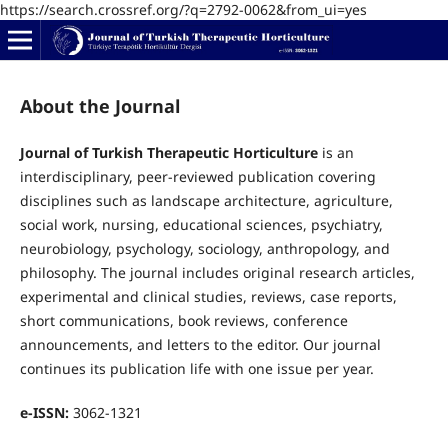
https://search.crossref.org/?q=2792-0062&from_ui=yes
About the Journal
Journal of Turkish Therapeutic Horticulture
is an
interdisciplinary, peer-reviewed publication covering
disciplines such as landscape architecture, agriculture,
social work, nursing, educational sciences, psychiatry,
neurobiology, psychology, sociology, anthropology, and
philosophy. The journal includes original research articles,
experimental and clinical studies, reviews, case reports,
short communications, book reviews, conference
announcements, and letters to the editor. Our journal
continues its publication life with one issue per year.
e-ISSN:
3062-1321