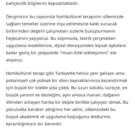
bahçecilik bilgilerini kapsamaktadır.
Dergimizin bu sayısında hortikültürel terapinin ülkemizde
sağlam temeller üzerine inşa edilmesine katkı sunacak
birbirinden değerli çalışmaları sizlerle buluşturmanın
heyecanını yaşıyoruz. Bu sayımızda, teorik çerçeveden
uygulama modellerine, dijital dönüşümden kişisel öykülere
kadar geniş bir yelpazede "insan-bitki etkileşimini" ele
alıyoruz.
Hortikültürel terapi gibi Türkiye’de henüz yeni gelişen ama
potansiyeli çok yüksek bir alanı kaynaklarımıza kazandırmak
için büyük bir istekle yola çıktık. Bu uzun soluklu süreçte, en
büyük şansım ve desteğim, aynı amaca inanan, doğanın
dilinden anlayan harika bir ekiple birlikte çalışıyor olmak. Bu
yolculukta beraber attığımız her adım, ülkemizdeki bu
büyük akademik ve uygulama boşluğunu doldurma
kararlılığımızın bir kanıtıdır.