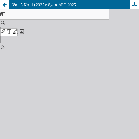
Vol. 5 No. 1 (2025): 8gen-ART 2025